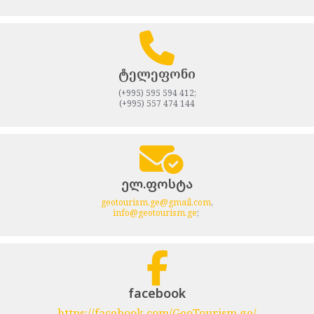
ტელეფონი
(+995) 595 594 412;
(+995) 557 474 144
ელ.ფოსტა
geotourism.ge@gmail.com
,
info@geotourism.ge
;
facebook
https://facebook.com/GeoTourism.ge/