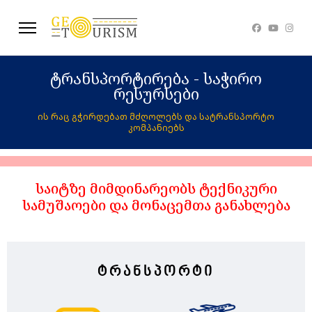
ტრანსპორტირება - საჭირო
რესურსები
ის რაც გჭირდებათ მძღოლებს და სატრანსპორტო
კომპანიებს
საიტზე მიმდინარეობს ტექნიკური
სამუშაოები და მონაცემთა განახლება
ტრანსპორტი