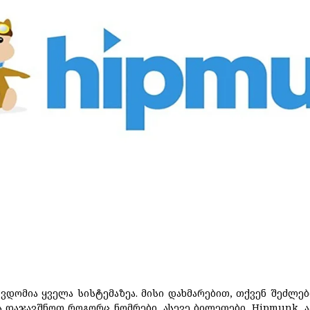
წვდომია ყველა სისტემაზეა. მისი დახმარებით, თქვენ შეძლებ
 დაჯავშნოთ როგორც ნომრები, ასევე ბილეთები. Hipmunk 