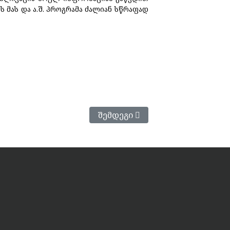
 მას და ა.შ. პროგრამა ძალიან სწრაფად
Შემდეგი Სტატია: Skyscanner
Შემდეგი