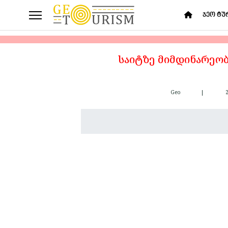
ჯეო ტუ
საიტზე მიმდინარეობ
Geo