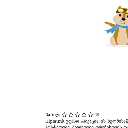
Ratings
(0)
Hipmunk უფასო აპიკაცია, ის ხელმისა
ჰოსტელები, ბილეთები ფრენისთვის და