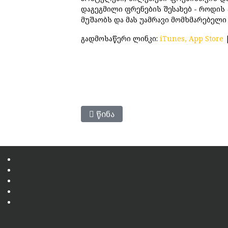
დაგეგმილი ფრენების შესახებ - როდის 
მუშაობს და მას უამრავი მომხმარებელი 
გადმოსაწერი ლინკი:
iTunes, App Store
Წინა Სტატია: Google+ Გუქმდა
Წინა