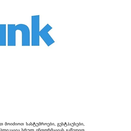
თ მოიძიოთ სასტუმროები, გესტჰაუსები,
აპლიკაცია სრულ ინფორმაციას გაწვდით