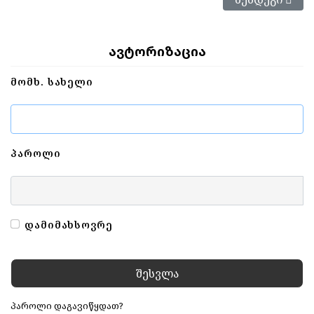
ავტორიზაცია
ᲛᲝᲛᲮ. ᲡᲐᲮᲔᲚᲘ
ᲞᲐᲠᲝᲚᲘ
ᲓᲐᲛᲘᲛᲐᲮᲡᲝᲕᲠᲔ
Შესვლა
პაროლი დაგავიწყდათ?