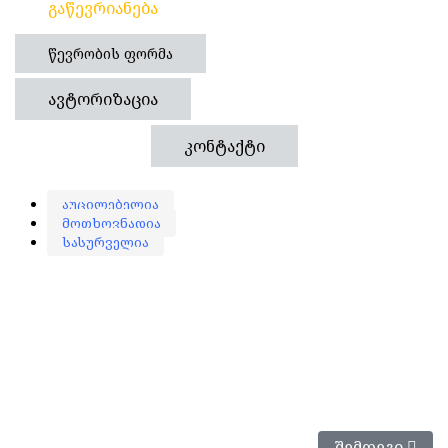
Გაწევრიანება
Წევრობის Ფორმა
Ავტორიზაცია
Კონტაქტი
აუცილებელია
მოთხოვნადია
სასურველია
Შემდეგი Სტატ
Შემდეგი