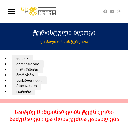
ტურისტული ბლოგი
ეს ძალიან საინტერესოა
ყველა
მარკეტინგი
ინტერნეტი
ტურიზმი
საქართველო
მსოფლიო
ციტატა
საიტზე მიმდინარეობს ტექნიკური
სამუშაოები და მონაცემთა განახლება